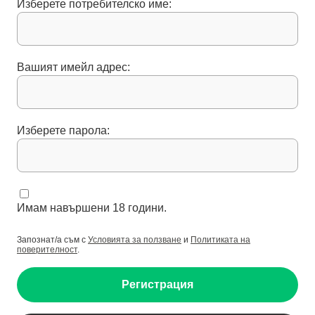
Изберете потребителско име:
Вашият имейл адрес:
Изберете парола:
Имам навършени 18 години.
Запознат/а съм с
Условията за ползване
и
Политиката на
поверителност
.
Регистрация