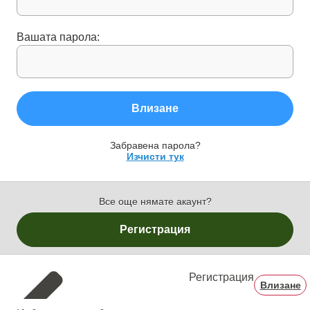
Вашата парола:
Влизане
Забравена парола?
Изчисти тук
Все още нямате акаунт?
Регистрация
Регистрация
Влизане