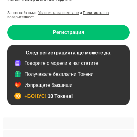
Запознат/а съм с
Условията за ползване
и
Политиката на
поверителност
.
Регистрация
След регистрацията ще можете да:
Говорите с модели в чат статите
Получавате безплатни Токени
Изпращате бакшиши
+БОНУС!
10 Токена!
BDSM
Азиатки