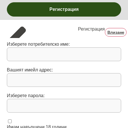
Регистрация
Регистрация
Влизане
Изберете потребителско име:
Вашият имейл адрес:
Изберете парола:
Имам навършени 18 години.