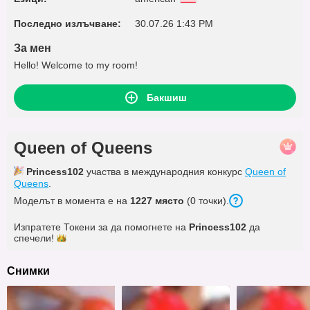
Последно излъчване:
30.07.26 1:43 PM
За мен
Hello! Welcome to my room!
Бакшиш
Queen of Queens
Princess102
участва в международния конкурс
Queen of
Queens
.
Моделът в момента е на
1227 място
(0 точки).
Изпратете Токени за да помогнете на
Princess102
да
спечели!
Снимки