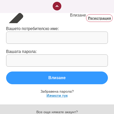
Влизане
Регистрация
Вашето потребителско име:
Вашата парола:
Влизане
Забравена парола?
Изчисти тук
Все още нямате акаунт?