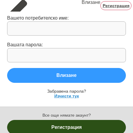
Влизане
Регистрация
Вашето потребителско име:
Вашата парола:
Влизане
Забравена парола?
Изчисти тук
Все още нямате акаунт?
Регистрация