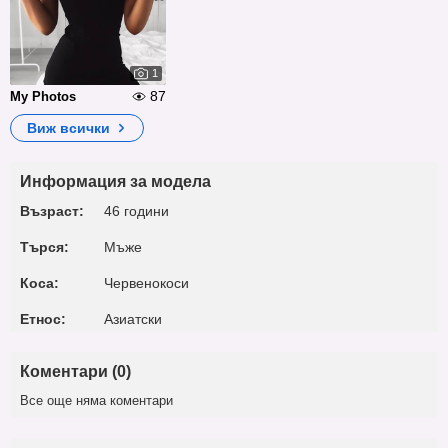
1
87
My Photos
Виж всички
Информация за модела
Възраст:
46 години
Търся:
Мъже
Коса:
Червенокоси
Етнос:
Азиатски
Коментари (0)
Все още няма коментари