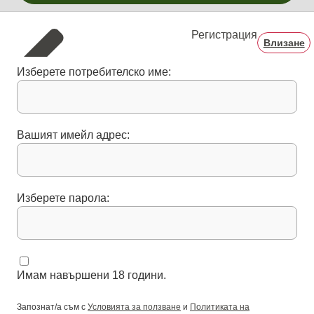
Регистрация
Влизане
Изберете потребителско име:
Вашият имейл адрес:
Изберете парола:
Имам навършени 18 години.
Запознат/а съм с
Условията за ползване
и
Политиката на