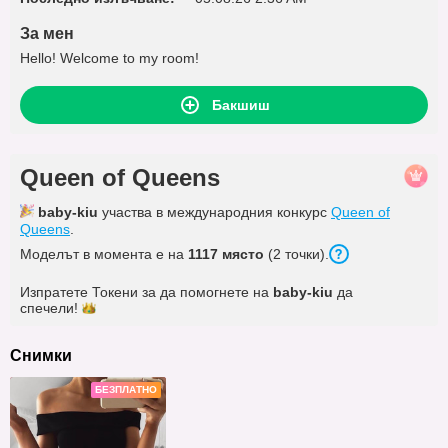
За мен
Hello! Welcome to my room!
Бакшиш
Queen of Queens
baby-kiu
участва в международния конкурс
Queen of
Queens
.
Моделът в момента е на
1117 място
(2 точки).
Изпратете Токени за да помогнете на
baby-kiu
да
спечели!
Снимки
БЕЗПЛАТНО